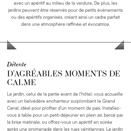
avec un apéritif au milieu de la verdure. De plus, les
jardins peuvent être réservés pour de petits événements
ou des apéritifs organisés, créant ainsi un cadre parfait
dans une atmosphère raffinée et évocatrice.
Détente
D'AGRÉABLES MOMENTS DE
D'AGRÉABLES MOMENTS DE
CALME
CALME
Le jardin, celui de la partie avant de l'hôtel, vous accueille
avec un belvédère enchanteur surplombant le Grand
Canal, idéal pour profiter d'un moment de paix. Installez-
vous à table pour un petit-déjeuner en plein air, bercé par
la brise matinale, ou offrez-vous un apéritif en soirée
après une promenade dans les rues vénitiennes. Le jardin