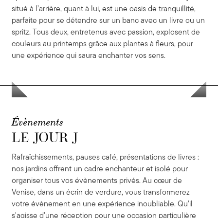
situé à l’arrière, quant à lui, est une oasis de tranquillité,
parfaite pour se détendre sur un banc avec un livre ou un
spritz. Tous deux, entretenus avec passion, explosent de
couleurs au printemps grâce aux plantes à fleurs, pour
une expérience qui saura enchanter vos sens.
Évènements
LE JOUR J
LE JOUR J
Rafraîchissements, pauses café, présentations de livres :
nos jardins offrent un cadre enchanteur et isolé pour
organiser tous vos évènements privés. Au cœur de
Venise, dans un écrin de verdure, vous transformerez
votre évènement en une expérience inoubliable. Qu'il
s'agisse d'une réception pour une occasion particulière