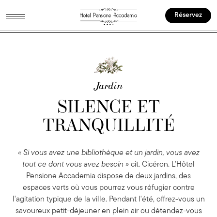
Réservez
Jardin
Jardin
SILENCE ET
SILENCE ET
TRANQUILLITÉ
TRANQUILLITÉ
« Si vous avez une bibliothèque et un jardin, vous avez
tout ce dont vous avez besoin »
cit. Cicéron. L'Hôtel
Pensione Accademia dispose de deux jardins, des
espaces verts où vous pourrez vous réfugier contre
l'agitation typique de la ville. Pendant l'été, offrez-vous un
savoureux petit-déjeuner en plein air ou détendez-vous