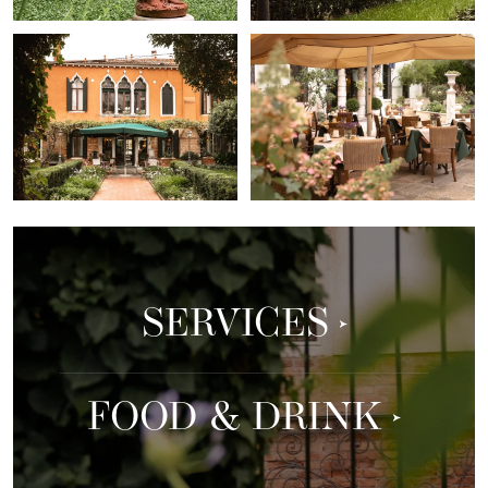
SERVICES
FOOD & DRINK